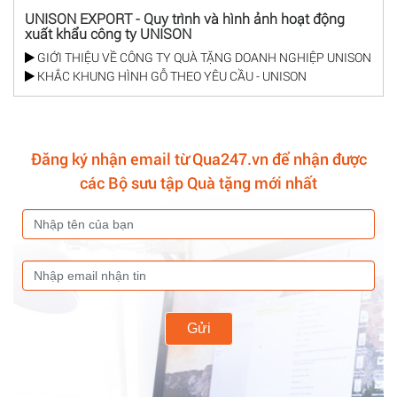
UNISON EXPORT - Quy trình và hình ảnh hoạt động
xuất khẩu công ty UNISON
GIỚI THIỆU VỀ CÔNG TY QUÀ TẶNG DOANH NGHIỆP UNISON
KHẮC KHUNG HÌNH GỖ THEO YÊU CẦU - UNISON
Đăng ký nhận email từ Qua247.vn để nhận được
các Bộ sưu tập Quà tặng mới nhất
Gửi