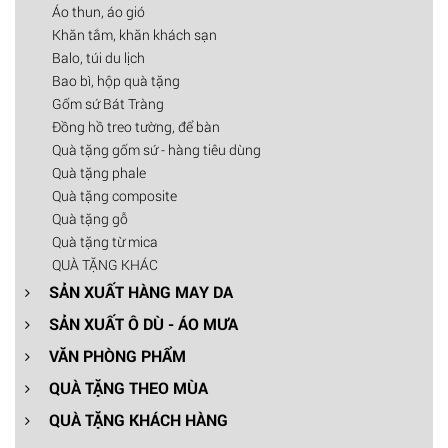
Áo thun, áo gió
Khăn tắm, khăn khách sạn
Balo, túi du lịch
Bao bì, hộp quà tặng
Gốm sứ Bát Tràng
Đồng hồ treo tường, để bàn
Quà tặng gốm sứ - hàng tiêu dùng
Quà tặng phale
Quà tặng composite
Quà tặng gỗ
Quà tặng từ mica
QUÀ TẶNG KHÁC
SẢN XUẤT HÀNG MAY DA
SẢN XUẤT Ô DÙ - ÁO MƯA
VĂN PHÒNG PHẨM
QUÀ TẶNG THEO MÙA
QUÀ TẶNG KHÁCH HÀNG