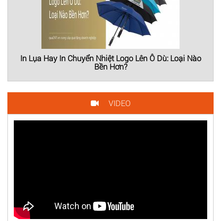
In Lụa Hay In Chuyển Nhiệt Logo Lên Ô Dù: Loại Nào
Bền Hơn?
VIDEO