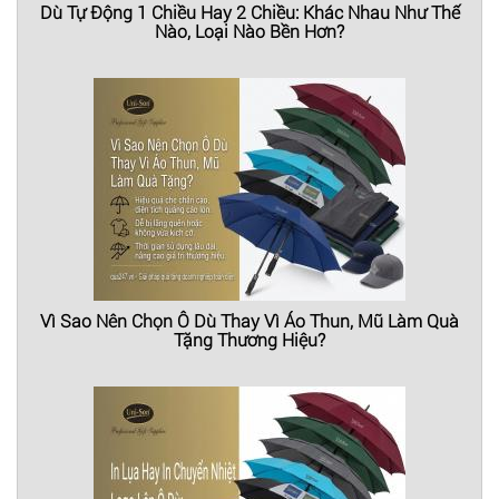
Dù Tự Động 1 Chiều Hay 2 Chiều: Khác Nhau Như Thế
Nào, Loại Nào Bền Hơn?
Vì Sao Nên Chọn Ô Dù Thay Vì Áo Thun, Mũ Làm Quà
Tặng Thương Hiệu?