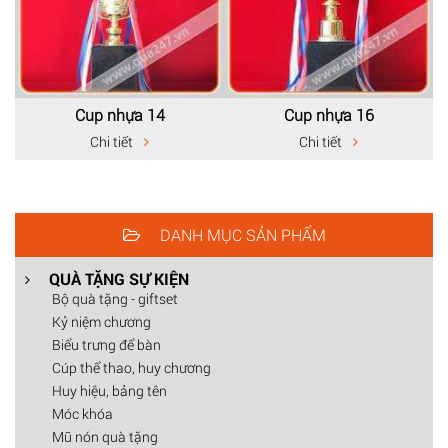
Cup nhựa 14
Cup nhựa 16
Chi tiết
Chi tiết
DANH MỤC SẢN PHẨM
QUÀ TẶNG SỰ KIỆN
Bộ quà tặng - giftset
Kỷ niệm chương
Biểu trưng để bàn
Cúp thể thao, huy chương
Huy hiệu, bảng tên
Móc khóa
Mũ nón quà tặng