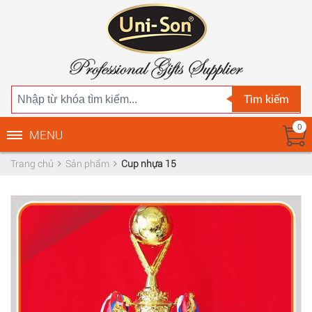
Tìm kiếm
0
MENU
Trang chủ
Sản phẩm
Cup nhựa 15